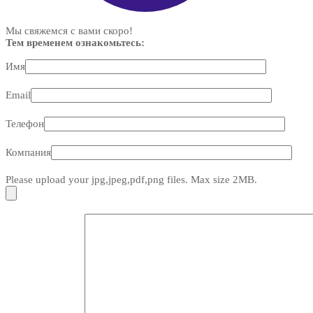
Мы свяжемся с вами скоро!
Тем временем ознакомьтесь:
Имя
Email
Телефон
Компания
Please upload your jpg,jpeg,pdf,png files. Max size 2MB.