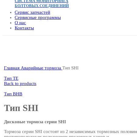
СИСТЕМА МОНИТОРИНГА
БОЛТОВЫХ СОЕДИНЕНИЙ
Сервис запчастей
Сервисные программы
О нас
Контакты
Click to enlarge
Главная
Аварийные тормоза
Тип SHI
Тип TE
Back to products
Тип BHB
Тип SHI
Дисковые тормоза серии SHI
Тормоза серии SHI состоят из 2 независимых тормозных половин
противоположным положением пружинных камер и