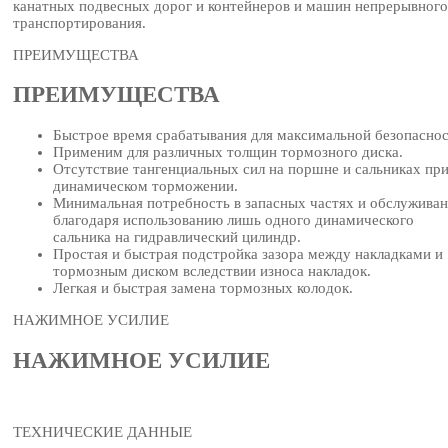
канатных подвесных дорог и контейнеров и машин непрерывного
транспортирования.
ПРЕИМУЩЕСТВА
ПРЕИМУЩЕСТВА
Быстрое время срабатывания для максимальной безопасно
Применим для различных толщин тормозного диска.
Отсутствие тангенциальных сил на поршне и сальниках пр
динамическом торможении.
Минимальная потребность в запасных частях и обслужива
благодаря использованию лишь одного динамического
сальника на гидравлический цилиндр.
Простая и быстрая подстройка зазора между накладками и
тормозным диском вследствии износа накладок.
Легкая и быстрая замена тормозных колодок.
НАЖИМНОЕ УСИЛИЕ
НАЖИМНОЕ УСИЛИЕ
ТЕХНИЧЕСКИЕ ДАННЫЕ