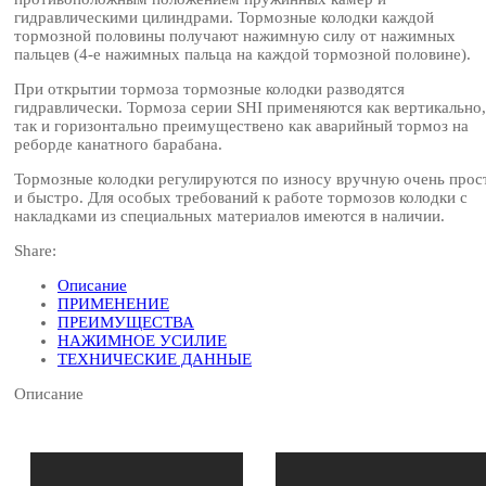
гидравлическими цилиндрами. Тормозные колодки каждой
тормозной половины получают нажимную силу от нажимных
пальцев (4-е нажимных пальца на каждой тормозной половине).
При открытии тормоза тормозные колодки разводятся
гидравлически. Тормоза серии SHI применяются как вертикально,
так и горизонтально преимуществено как аварийный тормоз на
реборде канатного барабана.
Тормозные колодки регулируются по износу вручную очень прос
и быстро. Для особых требований к работе тормозов колодки с
накладками из специальных материалов имеются в наличии.
Share:
Описание
ПРИМЕНЕНИЕ
ПРЕИМУЩЕСТВА
НАЖИМНОЕ УСИЛИЕ
ТЕХНИЧЕСКИЕ ДАННЫЕ
Описание