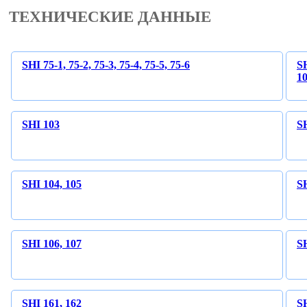
ТЕХНИЧЕСКИЕ ДАННЫЕ
SHI 75-1, 75-2, 75-3, 75-4, 75-5, 75-6
S
1
SHI 103
S
SHI 104, 105
S
SHI 106, 107
S
SHI 161, 162
S