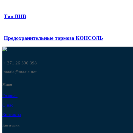
Тип BHB
Предохранительные тормоза КОНСОЛЬ
+ 371 26 390 398
maaie@maaie.net
Меню
Главная
О нас
Контакты
Категории