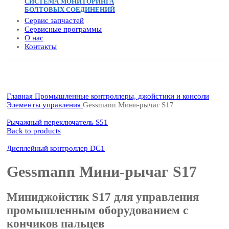
СИСТЕМА МОНИТОРИНГА
БОЛТОВЫХ СОЕДИНЕНИЙ
Сервис запчастей
Сервисные программы
О нас
Контакты
Click to enlarge
Главная
Промышленные контроллеры, джойстики и консоли
Элементы управления
Gessmann Мини-рычаг S17
Рычажный переключатель S51
Back to products
Дисплейный контроллер DC1
Gessmann Мини-рычаг S17
Миниджойстик S17 для управления
промышленным оборудованием с
кончиков пальцев