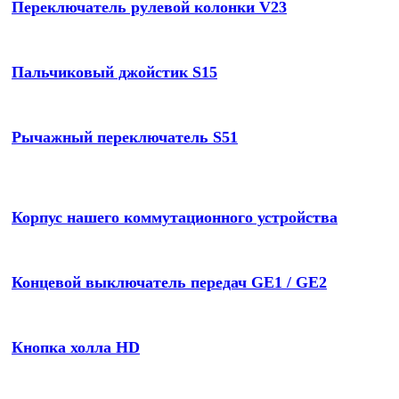
Переключатель рулевой колонки V23
Пальчиковый джойстик S15
Рычажный переключатель S51
Корпус нашего коммутационного устройства
Концевой выключатель передач GE1 / GE2
Кнопка холла HD