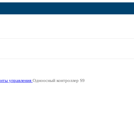
нты управления
Одноосный контроллер S9