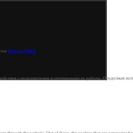
h our
Privacy Policy
ействия с пользователем и оптимизации ее работы. Продолжая испо