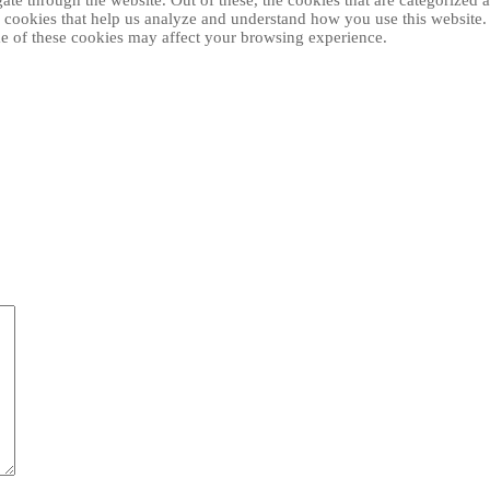
e through the website. Out of these, the cookies that are categorized as
ty cookies that help us analyze and understand how you use this website
ome of these cookies may affect your browsing experience.