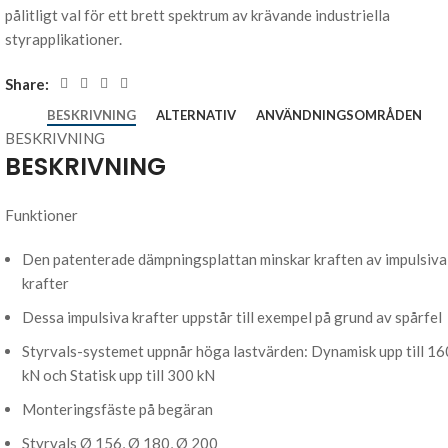
pålitligt val för ett brett spektrum av krävande industriella
styrapplikationer.
Share:
BESKRIVNING
ALTERNATIV
ANVÄNDNINGSOMRÅDEN
BESKRIVNING
BESKRIVNING
Funktioner
Den patenterade dämpningsplattan minskar kraften av impulsiva
krafter
Dessa impulsiva krafter uppstår till exempel på grund av spårfel
Styrvals-systemet uppnår höga lastvärden: Dynamisk upp till 16
kN och Statisk upp till 300 kN
Monteringsfäste på begäran
Styrvals Ø 156, Ø 180, Ø 200