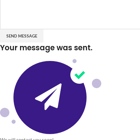
SEND MESSAGE
Your message was sent.
We will contact you soon!