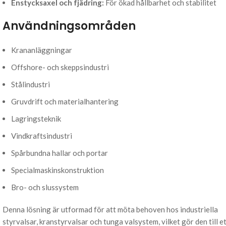
Enstycksaxel och fjädring:
För ökad hållbarhet och stabilitet
Användningsområden
Krananläggningar
Offshore- och skeppsindustri
Stålindustri
Gruvdrift och materialhantering
Lagringsteknik
Vindkraftsindustri
Spårbundna hallar och portar
Specialmaskinskonstruktion
Bro- och slussystem
Denna lösning är utformad för att möta behoven hos industriella
styrvalsar, kranstyrvalsar och tunga valsystem, vilket gör den till e