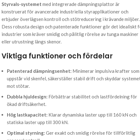
Styrvals-systemet
med integrerade dämpningsplattor är
konstruerat för avancerade industriella styrapplikationer och
erbjuder överlägsen kontroll och stötreducering i krävande miljöer.
Dess robusta design och patenterade funktioner gör det idealiskt f
industrier som kräver smidig och pålitlig rörelse av tunga maskiner
eller utrustning längs skenor.
Viktiga funktioner och fördelar
Patenterad dämpningsenhet:
Minimerar impulsiva krafter som
uppstår vid skenfel, säkerställer stabil drift och skyddar systeme
mot stötar.
Dubbla hjuldesign:
Förbättrar stabilitet och lastfördelning för
ökad driftsäkerhet.
Hög lastkapacitet:
Klarar dynamiska laster upp till 160 kN och
statiska laster upp till 300 kN.
Optimal styrning:
Ger exakt och smidig rörelse för tillförlitlig