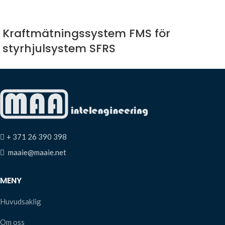
Kraftmätningssystem FMS för
styrhjulsystem SFRS
+ 371 26 390 398
maaie@maaie.net
MENY
Huvudsaklig
Om oss