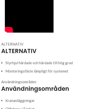
ALTERNATIV
ALTERNATIV
Styrhjul härdade och härdade till hög grad
Monteringsfäste lämpligt för systemet
Användningsområden
Användningsområden
Krananläggningar
Offshore / Fartyg