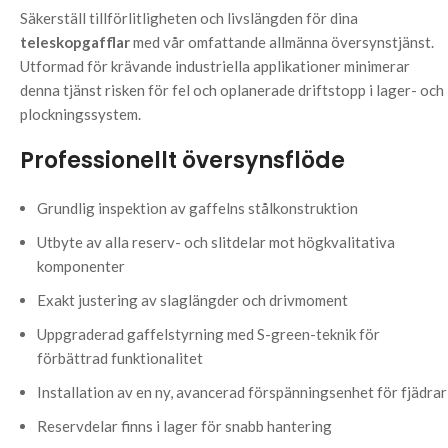
Säkerställ tillförlitligheten och livslängden för dina
teleskopgafflar
med vår omfattande allmänna översynstjänst.
Utformad för krävande industriella applikationer minimerar
denna tjänst risken för fel och oplanerade driftstopp i lager- och
plockningssystem.
Professionellt översynsflöde
Grundlig inspektion av gaffelns stålkonstruktion
Utbyte av alla reserv- och slitdelar mot högkvalitativa
komponenter
Exakt justering av slaglängder och drivmoment
Uppgraderad gaffelstyrning med S-green-teknik för
förbättrad funktionalitet
Installation av en ny, avancerad förspänningsenhet för fjädrar
Reservdelar finns i lager för snabb hantering