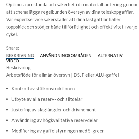
Optimera prestanda och säkerhet i din materialhantering genom
att schemalägga regelbunden översyn av dina teleskopgafflar.
Vår expertservice säkerställer att dina lastgafflar håller
toppskick och stödjer både tillförlitlighet och effektivitet i varje
cykel.
Share:
BESKRIVNING
ANVÄNDNINGSOMRÅDEN
ALTERNATIV
VIDEO
Beskrivning
Arbetsflöde för allmän översyn | DS, F eller ALU-gaffel
Kontroll av stålkonstruktionen
Utbyte av alla reserv- och slitdelar
Justering av slaglängder och drivmoment
Användning av högkvalitativa reservdelar
Modifiering av gaffelstyrningen med S-green