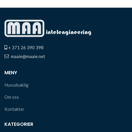
+ 371 26 390 398
maaie@maaie.net
MENY
Huvudsaklig
Om oss
Kontakter
KATEGORIER