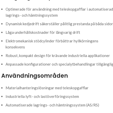
Optimerade för användning med teleskopgafflar i automatisera
lagrings- och hämtningssystem
Dynamisk kedjedrift säkerställer pålitlig prestanda på båda sidor
Låga underhållskostnader för långvarig drift
Elektromekanisk stödcylinder förbättrar hyllkörningens
konsekvens
Robust, kompakt design för krävande industriella applikationer
Anpassade konfigurationer och specialytbehandlingar tillgängli
Användningsområden
Materialhanteringslösningar med teleskopgafflar
Industriella lyft- och lastöverföringssystem
Automatiserade lagrings- och hämtningssystem (AS/RS)