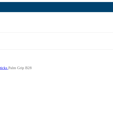
sticks
Palm Grip B28