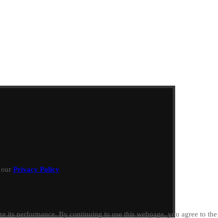
h our
Privacy Policy
e its performance. By continuing to use this webpage, you agree to th