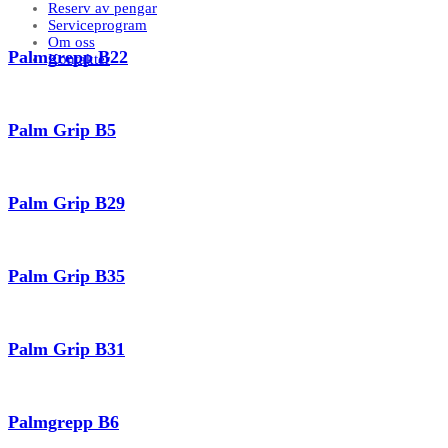
Reserv av pengar
Serviceprogram
Om oss
Palmgrepp B22
Kontakter
Palm Grip B5
Palm Grip B29
Palm Grip B35
Palm Grip B31
Palmgrepp B6