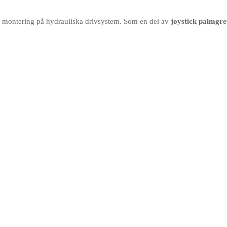
er montering på hydrauliska drivsystem. Som en del av
joystick palmgr