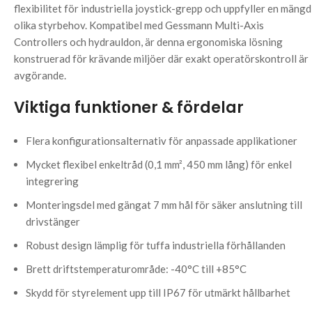
flexibilitet för industriella joystick-grepp och uppfyller en mängd
olika styrbehov. Kompatibel med Gessmann Multi-Axis
Controllers och hydrauldon, är denna ergonomiska lösning
konstruerad för krävande miljöer där exakt operatörskontroll är
avgörande.
Viktiga funktioner & fördelar
Flera konfigurationsalternativ för anpassade applikationer
Mycket flexibel enkeltråd (0,1 mm², 450 mm lång) för enkel
integrering
Monteringsdel med gängat 7 mm hål för säker anslutning till
drivstänger
Robust design lämplig för tuffa industriella förhållanden
Brett driftstemperaturområde: -40°C till +85°C
Skydd för styrelement upp till IP67 för utmärkt hållbarhet