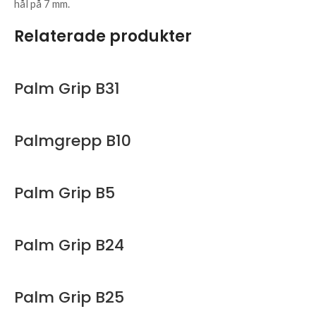
hål på 7 mm.
Relaterade produkter
Palm Grip B31
Palmgrepp B10
Palm Grip B5
Palm Grip B24
Palm Grip B25