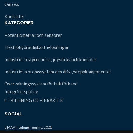
Om oss
Kontakter
KATEGORIER
Potentiometrar och sensorer
Elektrohydrauliska drivlösningar
Industriella styrenheter, joysticks och konsoler
Industriella bromssystem och driv-/stoppkomponenter
Övervakningssystem för bultförband
Integritetspolicy
UTBILDNING OCH PRAKTIK
SOCIAL
MAA intelengineering, 2021