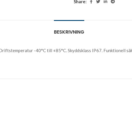
Share:
BESKRIVNING
Driftstemperatur -40°C till +85°C. Skyddsklass IP67. Funktionell s