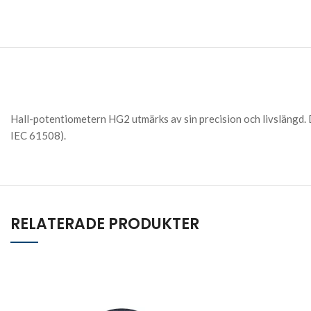
Hall-potentiometern HG2 utmärks av sin precision och livslängd. 
IEC 61508).
RELATERADE PRODUKTER