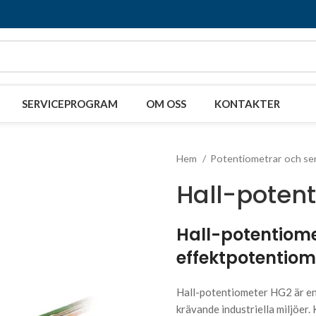
SERVICEPROGRAM
OM OSS
KONTAKTER
Hem
Potentiometrar och s
Hall-poten
Hall-potentiome
effektpotentiom
Hall-potentiometer HG2 är en
krävande industriella miljöer.