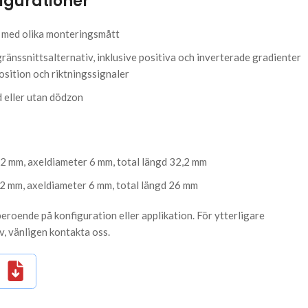
figurationer
med olika monteringsmått
änssnittsalternativ, inklusive positiva och inverterade gradienter
osition och riktningssignaler
 eller utan dödzon
 mm, axeldiameter 6 mm, total längd 32,2 mm
 mm, axeldiameter 6 mm, total längd 26 mm
beroende på konfiguration eller applikation. För ytterligare
v, vänligen kontakta oss.