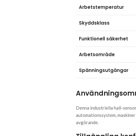
Arbetstemperatur
Skyddsklass
Funktionell säkerhet
Arbetsområde
Spänningsutgångar
Användningsom
Denna industriella hall-senso
automationssystem, maskiner o
avgörande.