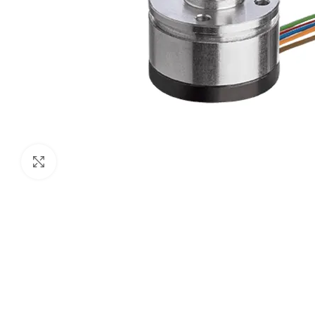
Click to enlarge