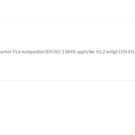
äkerhet PLd-kompatibel (EN ISO 13849, uppfyller SIL2 enligt DIN EN