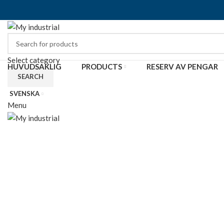
Select category
HUVUDSAKLIG
PRODUCTS
RESERV AV PENGAR
SEARCH
SVENSKA
Menu
Click to enlarge