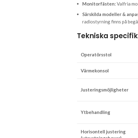
Monitorfästen:
Valfria mo
Särskilda modeller & anpa
radiostyrning finns på begä
Tekniska specifi
Operatörsstol
Värmekonsol
Justeringsmöjligheter
Ytbehandling
Horisontell justering