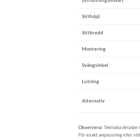
(utrustningsboxar)
Sitthöjd
Sittbredd
Montering
Svängvinkel
Lutning
Alternativ
Observera:
Tekniska detaljer
För exakt anpassning eller vid