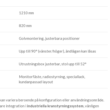
1210 mm
820 mm
Golvmontering, justerbara positioner
Upp till 90° (vänster/höger), ändlägen kan låsas
Utrustningsbox justerbar, stol upp till 52°
Monitorfäste, radiostyrning, speciallack,
kundanpassad layout
 kan variera beroende på konfiguration eller användningsområde.
are integration i
industriella kranstyrningssystem
, vänligen