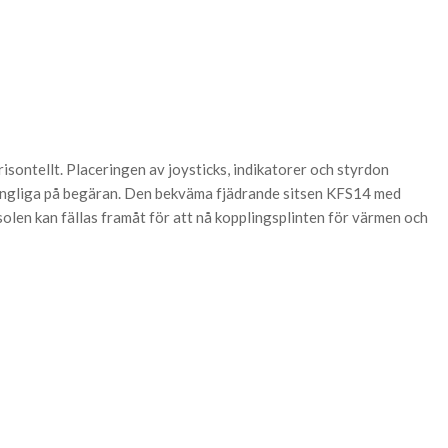
ontellt. Placeringen av joysticks, indikatorer och styrdon
llgängliga på begäran. Den bekväma fjädrande sitsen KFS14 med
en kan fällas framåt för att nå kopplingsplinten för värmen och