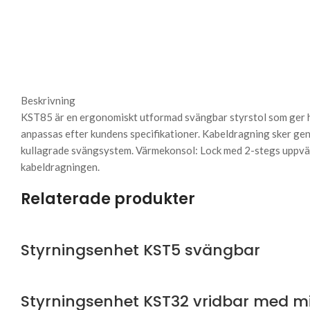
Beskrivning
KST85 är en ergonomiskt utformad svängbar styrstol som ger hög
anpassas efter kundens specifikationer. Kabeldragning sker gen
kullagrade svängsystem. Värmekonsol: Lock med 2-stegs uppvär
kabeldragningen.
Relaterade produkter
Styrningsenhet KST5 svängbar
Styrningsenhet KST32 vridbar med m