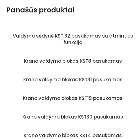
Panašūs produktai
Valdymo sėdynė KST 32 pasukamas su atminties
funkcija
Krano valdymo blokas KST8 pasukamas
Krano valdymo blokas KST31 pasukamas
Krano valdymo blokas KST19 pasukamas
Krano valdymo blokas KST30 pasukamas
Krano valdymo blokas KST4 pasukamas