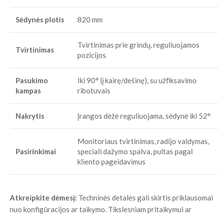
Sėdynės plotis
820 mm
Tvirtinimas prie grindų, reguliuojamos
Tvirtinimas
pozicijos
Pasukimo
Iki 90° (į kairę/dešinę), su užfiksavimo
kampas
ribotuvais
Nakrytis
Įrangos dėžė reguliuojama, sėdynė iki 52°
Monitoriaus tvirtinimas, radijo valdymas,
Pasirinkimai
speciali dažymo spalva, pultas pagal
kliento pageidavimus
Atkreipkite dėmesį:
Techninės detalės gali skirtis priklausomai
nuo konfigūracijos ar taikymo. Tikslesniam pritaikymui ar