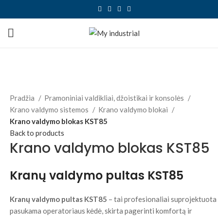
Click to enlarge
Pradžia
Pramoniniai valdikliai, džoistikai ir konsolės
Krano valdymo sistemos
Krano valdymo blokai
Krano valdymo blokas KST85
Back to products
Krano valdymo blokas KST85
Kranų valdymo pultas KST85
Kranų valdymo pultas KST85
– tai profesionaliai suprojektuota
pasukama operatoriaus kėdė, skirta pagerinti komfortą ir