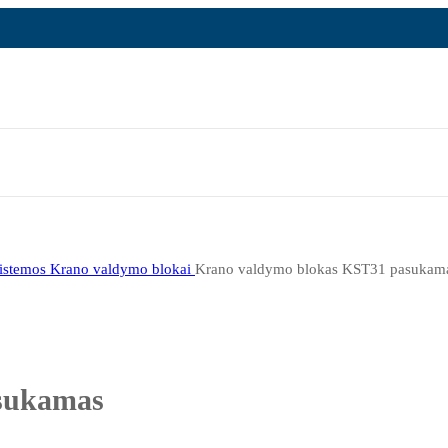
istemos
Krano valdymo blokai
Krano valdymo blokas KST31 pasukam
sukamas