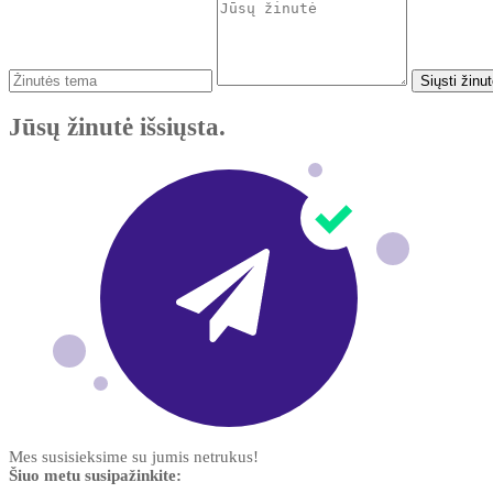
Siųsti žinu
Jūsų žinutė išsiųsta.
Mes susisieksime su jumis netrukus!
Šiuo metu susipažinkite: