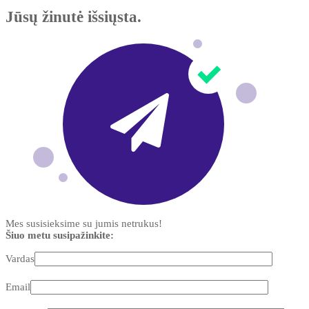
Jūsų žinutė išsiųsta.
Mes susisieksime su jumis netrukus!
Šiuo metu susipažinkite:
Vardas
Email