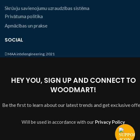
Skrūvju savienojumu uzraudzības sistēma
Privātuma politika
Apmācības un prakse
SOCIAL
MAA intelengineering, 2021
HEY YOU, SIGN UP AND CONNECT TO
WOODMART!
Be the first to learn about our latest trends and get exclusive off
Will be used in accordance with our
Privacy Policy