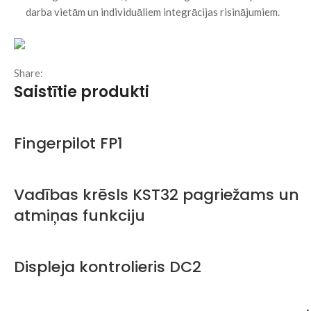
darba vietām un individuāliem integrācijas risinājumiem.
Share:
Saistītie produkti
Fingerpilot FP1
Vadības krēsls KST32 pagriežams un
atmiņas funkciju
Displeja kontrolieris DC2