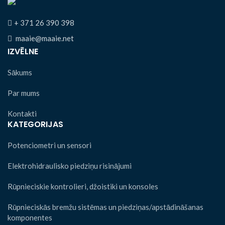
+ 371 26 390 398
maaie@maaie.net
IZVĒLNE
Sākums
Par mums
Kontakti
KATEGORIJAS
Potenciometri un sensori
Elektrohidraulisko piedziņu risinājumi
Rūpnieciskie kontrolieri, džoistiki un konsoles
Rūpnieciskās bremžu sistēmas un piedziņas/apstādināšanas
komponentes