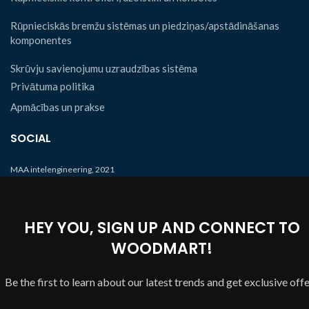
Rūpnieciskās bremžu sistēmas un piedziņas/apstādināšanas
komponentes
Skrūvju savienojumu uzraudzības sistēma
Privātuma politika
Apmācības un prakse
SOCIAL
MAA intelengineering, 2021
HEY YOU, SIGN UP AND CONNECT TO
WOODMART!
Be the first to learn about our latest trends and get exclusive off