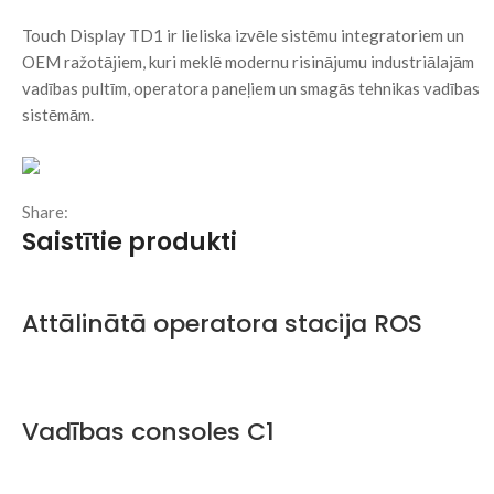
Touch Display TD1 ir lieliska izvēle sistēmu integratoriem un
OEM ražotājiem, kuri meklē modernu risinājumu industriālajām
vadības pultīm, operatora paneļiem un smagās tehnikas vadības
sistēmām.
Share:
Saistītie produkti
Attālinātā operatora stacija ROS
Vadības consoles C1