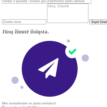
Siųsti žinu
Jūsų žinutė išsiųsta.
Mes susisieksime su jumis netrukus!