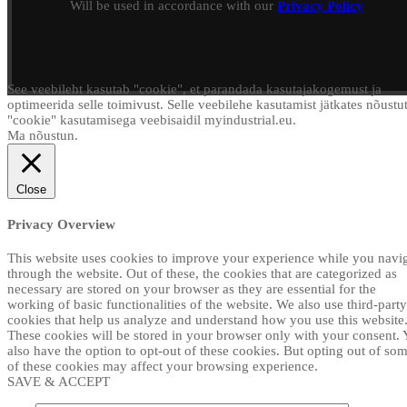
Will be used in accordance with our
Privacy Policy
See veebileht kasutab "cookie", et parandada kasutajakogemust ja
optimeerida selle toimivust. Selle veebilehe kasutamist jätkates nõustu
"cookie" kasutamisega veebisaidil myindustrial.eu.
Ma nõustun.
Close
Privacy Overview
This website uses cookies to improve your experience while you navi
through the website. Out of these, the cookies that are categorized as
necessary are stored on your browser as they are essential for the
working of basic functionalities of the website. We also use third-party
cookies that help us analyze and understand how you use this website
These cookies will be stored in your browser only with your consent.
also have the option to opt-out of these cookies. But opting out of so
of these cookies may affect your browsing experience.
SAVE & ACCEPT