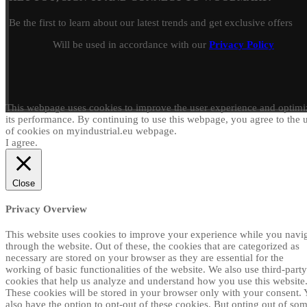
Be the first to learn about our latest trends and get exclusive offers
Will be used in accordance with our
Privacy Policy
This webpage uses cookies to improve the user experience and optimi
its performance. By continuing to use this webpage, you agree to the 
of cookies on myindustrial.eu webpage.
I agree.
Close
Privacy Overview
This website uses cookies to improve your experience while you navi
through the website. Out of these, the cookies that are categorized as
necessary are stored on your browser as they are essential for the
working of basic functionalities of the website. We also use third-party
cookies that help us analyze and understand how you use this website
These cookies will be stored in your browser only with your consent.
also have the option to opt-out of these cookies. But opting out of so