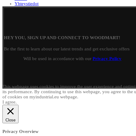
Yhteystiedot
HEY YOU, SIGN UP AND CONNECT TO WOODMART!
Be the first to learn about our latest trends and get exclusive offers
Will be used in accordance with our
Privacy Policy
This webpage uses cookies to improve the user experience and optimi
its performance. By continuing to use this webpage, you agree to the 
of cookies on myindustrial.eu webpage.
I agree.
Close
Privacy Overview