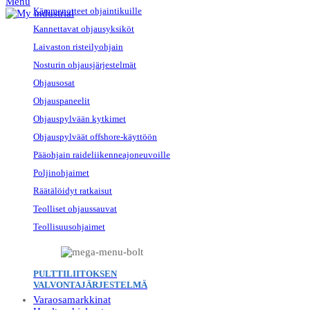
Menu
Kämmenotteet ohjaintikuille
Kannettavat ohjausyksiköt
Laivaston risteilyohjain
Nosturin ohjausjärjestelmät
Ohjausosat
Ohjauspaneelit
Ohjauspylvään kytkimet
Ohjauspylväät offshore-käyttöön
Pääohjain raideliikenneajoneuvoille
Poljinohjaimet
Räätälöidyt ratkaisut
Teolliset ohjaussauvat
Teollisuusohjaimet
PULTTILIITOKSEN
VALVONTAJÄRJESTELMÄ
Varaosamarkkinat