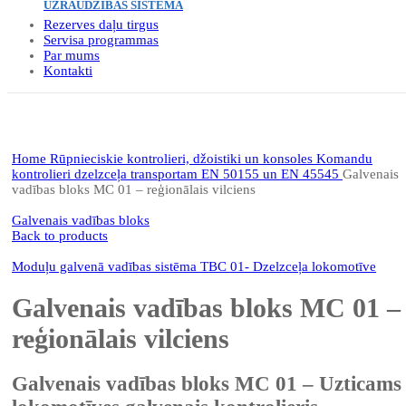
UZRAUDZĪBAS SISTĒMA
Rezerves daļu tirgus
Servisa programmas
Par mums
Kontakti
Click to enlarge
Home
Rūpnieciskie kontrolieri, džoistiki un konsoles
Komandu
kontrolieri dzelzceļa transportam EN 50155 un EN 45545
Galvenais
vadības bloks MC 01 – reģionālais vilciens
Galvenais vadības bloks
Back to products
Moduļu galvenā vadības sistēma TBC 01- Dzelzceļa lokomotīve
Galvenais vadības bloks MC 01 –
reģionālais vilciens
Galvenais vadības bloks MC 01 – Uzticams