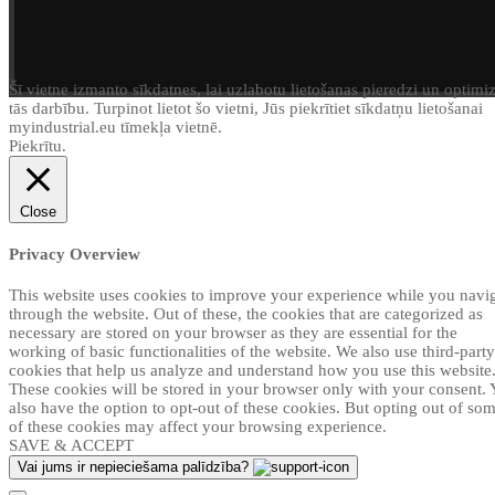
Šī vietne izmanto sīkdatnes, lai uzlabotu lietošanas pieredzi un optimi
tās darbību. Turpinot lietot šo vietni, Jūs piekrītiet sīkdatņu lietošanai
myindustrial.eu tīmekļa vietnē.
Piekrītu.
Close
Privacy Overview
This website uses cookies to improve your experience while you navi
through the website. Out of these, the cookies that are categorized as
necessary are stored on your browser as they are essential for the
working of basic functionalities of the website. We also use third-party
cookies that help us analyze and understand how you use this website
These cookies will be stored in your browser only with your consent.
also have the option to opt-out of these cookies. But opting out of so
of these cookies may affect your browsing experience.
SAVE & ACCEPT
Vai jums ir nepieciešama palīdzība?