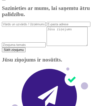
Sazinieties ar mums, lai saņemtu ātru
palīdzību.
Sūtīt ziņojumu
Jūsu ziņojums ir nosūtīts.