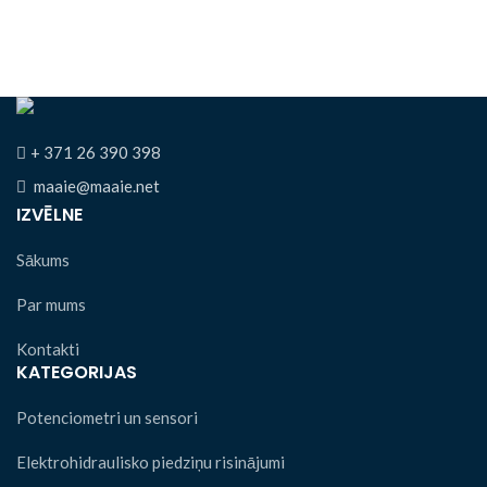
+ 371 26 390 398
maaie@maaie.net
IZVĒLNE
Sākums
Par mums
Kontakti
KATEGORIJAS
Potenciometri un sensori
Elektrohidraulisko piedziņu risinājumi