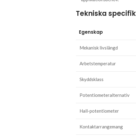
Tekniska specifi
Egenskap
Mekanisk livslängd
Arbetstemperatur
Skyddsklass
Potentiometeralternativ
Hall-potentiometer
Kontaktarrangemang