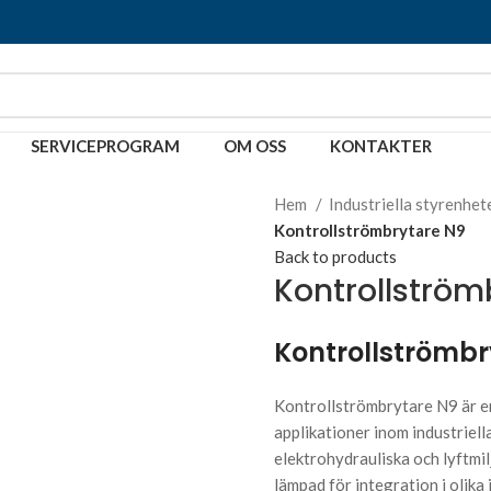
SERVICEPROGRAM
OM OSS
KONTAKTER
Hem
Industriella styrenhet
Kontrollströmbrytare N9
Back to products
Kontrollström
Kontrollströmbry
Kontrollströmbrytare N9 är e
applikationer inom industriell
elektrohydrauliska och lyftmilj
lämpad för integration i olika 