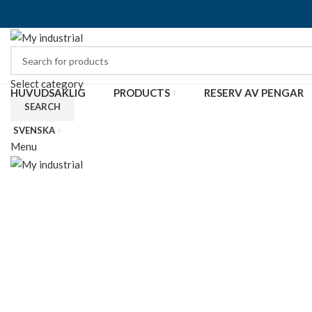
Select category
HUVUDSAKLIG
PRODUCTS
RESERV AV PENGAR
SEARCH
SVENSKA
Menu
Click to enlarge