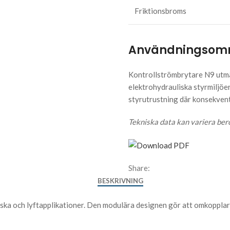
Friktionsbroms
Användningsom
Kontrollströmbrytare N9 utmär
elektrohydrauliska styrmiljöer
styrutrustning där konsekvent 
Tekniska data kan variera bero
Share:
BESKRIVNING
ska och lyftapplikationer. Den modulära designen gör att omkopplar