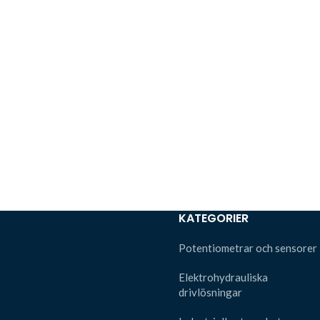
KATEGORIER
Potentiometrar och sensorer
Elektrohydrauliska
drivlösningar