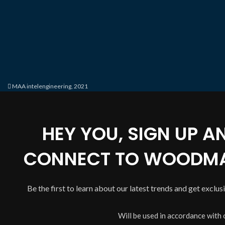
MAA intelengineering, 2021
HEY YOU, SIGN UP A
CONNECT TO WOODMA
Be the first to learn about our latest trends and get exclus
Will be used in accordance with