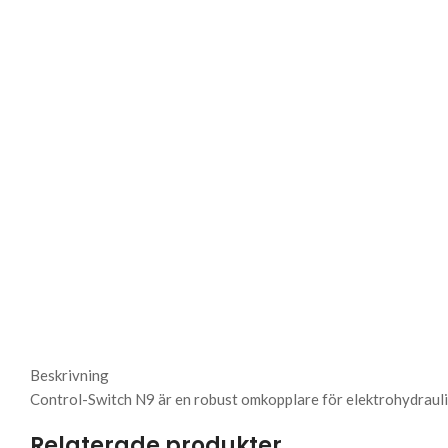
Beskrivning
Control-Switch N9 är en robust omkopplare för elektrohydrauli
Relaterade produkter