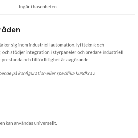
Ingår i basenheten
råden
ker sig inom industriell automation, lyftteknik och
, och stödjer integration i styrpaneler och bredare industriell
prestanda och tillförlitlighet är avgörande.
ende på konfiguration eller specifika kundkrav.
en kan användas universellt.