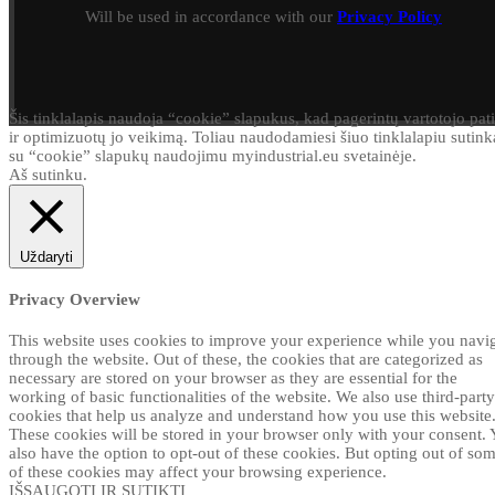
Will be used in accordance with our
Privacy Policy
Šis tinklalapis naudoja “cookie” slapukus, kad pagerintų vartotojo pati
ir optimizuotų jo veikimą. Toliau naudodamiesi šiuo tinklalapiu sutink
su “cookie” slapukų naudojimu myindustrial.eu svetainėje.
Aš sutinku.
Uždaryti
Privacy Overview
This website uses cookies to improve your experience while you navi
through the website. Out of these, the cookies that are categorized as
necessary are stored on your browser as they are essential for the
working of basic functionalities of the website. We also use third-party
cookies that help us analyze and understand how you use this website
These cookies will be stored in your browser only with your consent.
also have the option to opt-out of these cookies. But opting out of so
of these cookies may affect your browsing experience.
IŠSAUGOTI IR SUTIKTI