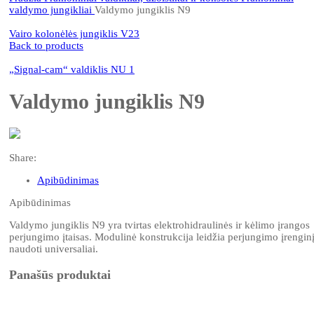
valdymo jungikliai
Valdymo jungiklis N9
Vairo kolonėlės jungiklis V23
Back to products
„Signal-cam“ valdiklis NU 1
Valdymo jungiklis N9
Share:
Apibūdinimas
Apibūdinimas
Valdymo jungiklis N9 yra tvirtas elektrohidraulinės ir kėlimo įrangos
perjungimo įtaisas. Modulinė konstrukcija leidžia perjungimo įrengin
naudoti universaliai.
Panašūs produktai