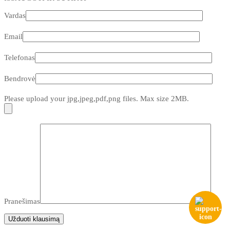
Vardas
Email
Telefonas
Bendrovė
Please upload your jpg,jpeg,pdf,png files. Max size 2MB.
Pranešimas