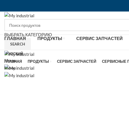
ВЫБРАТЬ КАТЕГОРИЮ
ГЛАВНАЯ
ПРОДУКТЫ
СЕРВИС ЗАПЧАСТЕЙ
SEARCH
РУССКИЙ
Меню
ГЛАВНАЯ
ПРОДУКТЫ
СЕРВИС ЗАПЧАСТЕЙ
СЕРВИСНЫЕ 
Меню
Click to enlarge