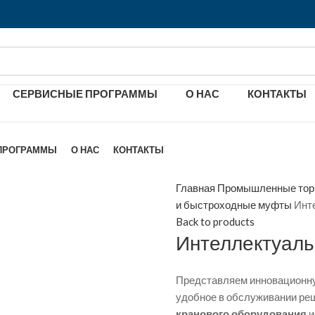
СЕРВИСНЫЕ ПРОГРАММЫ
О НАС
КОНТАКТЫ
ПРОГРАММЫ
О НАС
КОНТАКТЫ
Главная
Промышленные торм
и быстроходные муфты
Инт
Back to products
Интеллектуал
Представляем инновацион
удобное в обслуживании ре
кранового оборудования