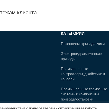
ртежам клиента
КАТЕГОРИИ
Потенциометры и датчики
Электрогидравлические
приводы
Промышленные
контроллеры, джойстики и
консоли
Промышленные тормозные
системы и компоненты
привода/остановки
заимодействия с пользователем и оптимизации ее работы.