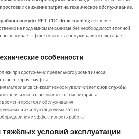
простоев
и
снижение затрат на техническое обслуживание
.
арабанных муфт
,
RFT-CDC drum coupling
позволяет
ственно на подъёмном механизме без необходимости полной
льно повышает эффективность обслуживания и сокращает
ехнические особенности
олики при достижении предельного уровня износа
ять весь корпус муфты
ия материалов снижает износ и увеличивает
срок службы
контроля износа с возможностью мониторинга
 времени простоя и обслуживания
ервисных и эксплуатационных затрат
оборудования и эффективность работы
я тяжёлых условий эксплуатации