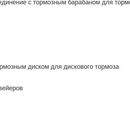
динение с тормозным барабаном для торм
рмозным диском для дискового тормоза
вейеров