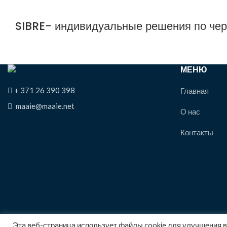
SIBRE- индивидуальные решения по че
МЕНЮ
+ 371 26 390 398
Главная
maaie@maaie.net
О нас
Контакты
Эта веб-страница использует файлы cookie для улучшения в