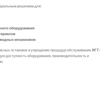
деальным решением для:
ного оборудования
териалов
водных механизмов
исных остановок и упрощению процедур обслуживания,
RFT-
ю доступность оборудования, производительность и
и.