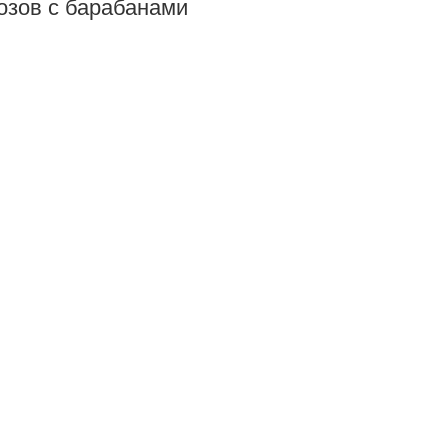
озов с барабанами