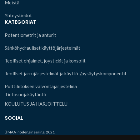
Meistä
Yhteystiedot
KATEGORIAT
Potentiometrit ja anturit
Sähköhydrauliset käyttöjärjestelmät
Teolliset ohjaimet, joystickit ja konsolit
Teolliset jarrujärjestelmät ja käyttö-/pysäytyskomponentit
Pulttiliitoksen valvontajärjestelmä
Tietosuojakäytäntö
KOULUTUS JA HARJOITTELU
SOCIAL
MAA intelengineering, 2021