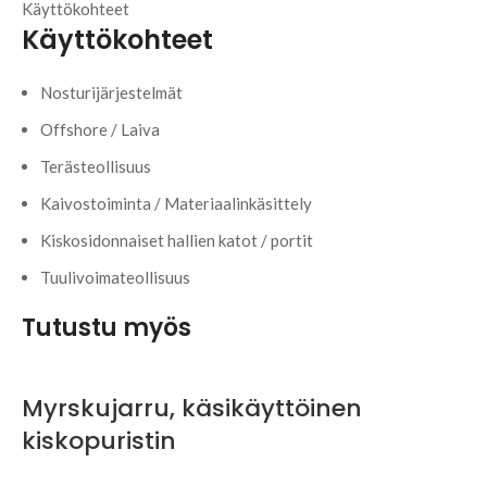
Käyttökohteet
Käyttökohteet
Nosturijärjestelmät
Offshore / Laiva
Terästeollisuus
Kaivostoiminta / Materiaalinkäsittely
Kiskosidonnaiset hallien katot / portit
Tuulivoimateollisuus
Tutustu myös
Myrskujarru, käsikäyttöinen
kiskopuristin