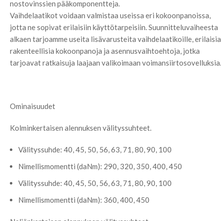
nostovinssien pääkomponentteja.
Vaihdelaatikot voidaan valmistaa useissa eri kokoonpanoissa,
jotta ne sopivat erilaisiin käyttötarpeisiin. Suunnitteluvaiheesta
alkaen tarjoamme useita lisävarusteita vaihdelaatikoille, erilaisia
rakenteellisia kokoonpanoja ja asennusvaihtoehtoja, jotka
tarjoavat ratkaisuja laajaan valikoimaan voimansiirtosovelluksia
Ominaisuudet
Kolminkertaisen alennuksen välityssuhteet.
Välityssuhde: 40, 45, 50, 56, 63, 71, 80, 90, 100
Nimellismomentti (daNm): 290, 320, 350, 400, 450
Välityssuhde: 40, 45, 50, 56, 63, 71, 80, 90, 100
Nimellismomentti (daNm): 360, 400, 450