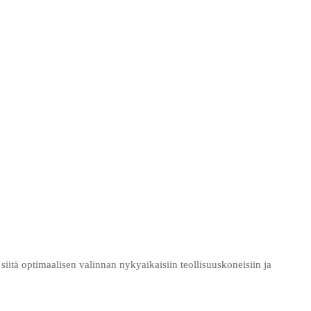
iitä optimaalisen valinnan nykyaikaisiin teollisuuskoneisiin ja