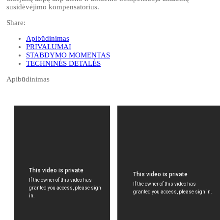
susidėvėjimo kompensatorius.
Share:
Apibūdinimas
PRIVALUMAI
STABDYMO MOMENTAS
TECHNINĖS DETALĖS
Apibūdinimas