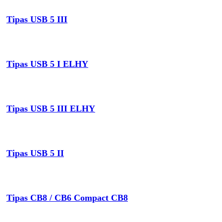
Tipas USB 5 III
Tipas USB 5 I ELHY
Tipas USB 5 III ELHY
Tipas USB 5 II
Tipas CB8 / CB6 Compact CB8