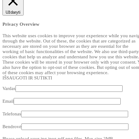
Uždaryti
Privacy Overview
This website uses cookies to improve your experience while you navi
through the website. Out of these, the cookies that are categorized as
necessary are stored on your browser as they are essential for the
working of basic functionalities of the website. We also use third-party
cookies that help us analyze and understand how you use this website
These cookies will be stored in your browser only with your consent.
also have the option to opt-out of these cookies. But opting out of so
of these cookies may affect your browsing experience.
IŠSAUGOTI IR SUTIKTI
Vardas
Email
Telefonas
Bendrovė
Please upload your jpg,jpeg,pdf,png files. Max size 2MB.