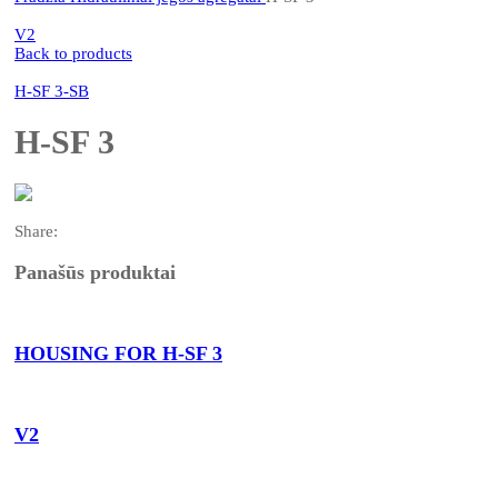
V2
Back to products
H-SF 3-SB
H-SF 3
Share:
Panašūs produktai
HOUSING FOR H-SF 3
V2