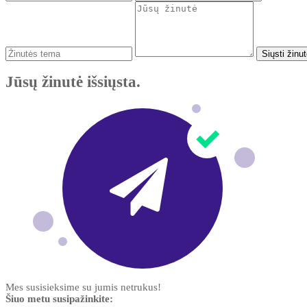
Siųsti žinu
Jūsų žinutė išsiųsta.
Mes susisieksime su jumis netrukus!
Šiuo metu susipažinkite: