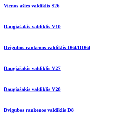
Vienos ašies valdiklis S26
Daugiašakis valdiklis V10
Dvigubos rankenos valdiklis D64/DD64
Daugiašakis valdiklis V27
Daugiašakis valdiklis V28
Dvigubos rankenos valdiklis D8