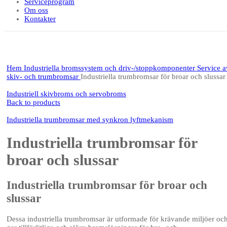
Serviceprogram
Om oss
Kontakter
Click to enlarge
Hem
Industriella bromssystem och driv-/stoppkomponenter
Service a
skiv- och trumbromsar
Industriella trumbromsar för broar och slussar
Industriell skivbroms och servobroms
Back to products
Industriella trumbromsar med synkron lyftmekanism
Industriella trumbromsar för
broar och slussar
Industriella trumbromsar för broar och
slussar
Dessa industriella trumbromsar är utformade för krävande miljöer oc