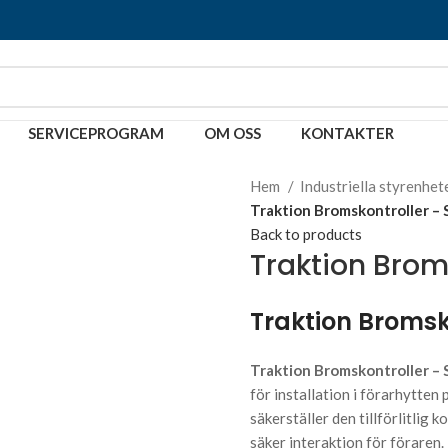
SERVICEPROGRAM
OM OSS
KONTAKTER
Hem
Industriella styrenhet
Traktion Bromskontroller –
Back to products
Traktion Brom
Traktion Bromsk
Traktion Bromskontroller –
för installation i förarhytte
säkerställer den tillförlitlig
säker interaktion för föraren.